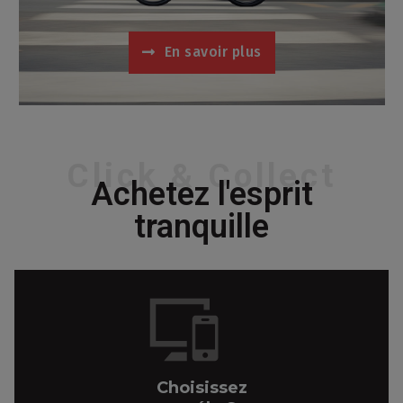
En savoir plus
Click & Collect
Achetez l'esprit
tranquille
Choisissez