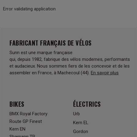
Error validating application
FABRICANT FRANÇAIS DE VÉLOS
Sunn est une marque française
qui, depuis 1982, fabrique des vélos modernes, performants
et audacieux. Nous sommes fiers de les concevoir et de les
assembler en France, à Machecoul (44).
En savoir plus
BIKES
ÉLECTRICS
BMX Royal Factory
Urb
Route GP Finest
Kern EL
Kern EN
Gordon
Shamann TR