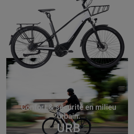
Confort & sécurité en milieu
urbain.
URB